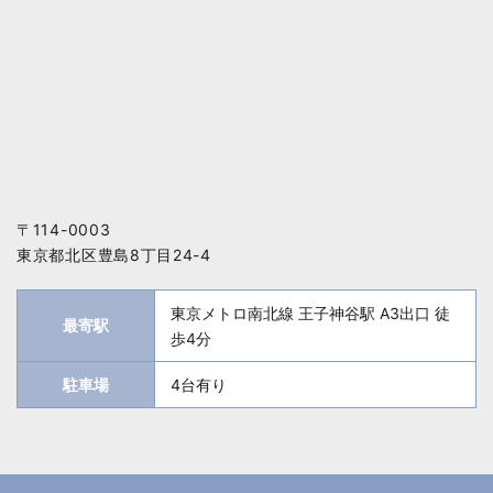
〒114-0003
東京都北区豊島8丁目24-4
東京メトロ南北線 王子神谷駅 A3出口 徒
最寄駅
歩4分
駐車場
4台有り