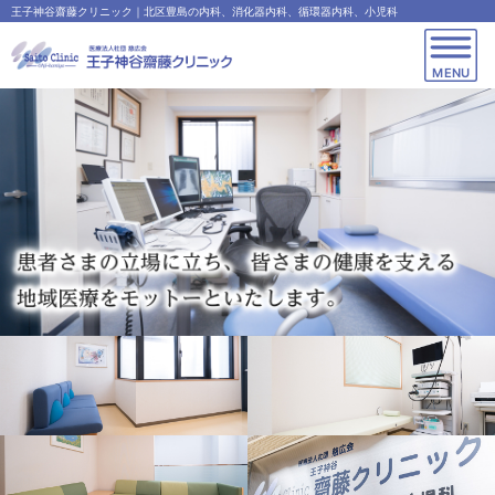
王子神谷齋藤クリニック｜北区豊島の内科、消化器内科、循環器内科、小児科
MENU