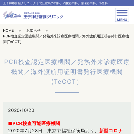
王子神谷齋藤クリニック｜北区豊島の内科、消化器内科、循環器内科、小児科
MENU
HOME
お知らせ
PCR検査認定医療機関／発熱外来診療医療機関／海外渡航用証明書発行医療機
関(TeCOT）
PCR検査認定医療機関／発熱外来診療医療
機関／海外渡航用証明書発行医療機関
(TeCOT）
2020/10/20
■PCR検査可能医療機関
2020年7月28日、東京都福祉保険局より、
新型コロナ